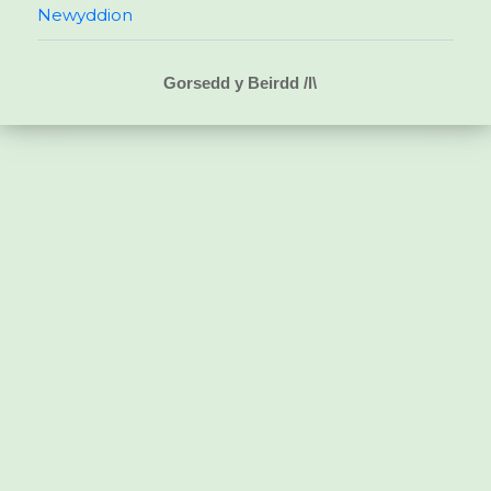
Newyddion
Gorsedd y Beirdd /l\