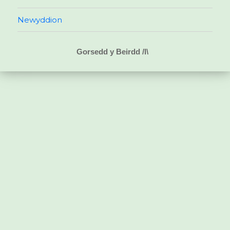
Newyddion
Gorsedd y Beirdd /l\