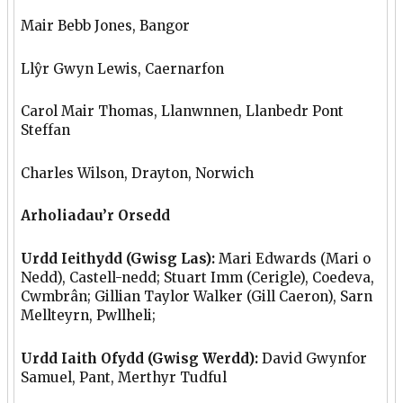
Mair Bebb Jones, Bangor
Llŷr Gwyn Lewis, Caernarfon
Carol Mair Thomas, Llanwnnen, Llanbedr Pont
Steffan
Charles Wilson, Drayton, Norwich
Arholiadau’r Orsedd
Urdd Ieithydd (Gwisg Las):
Mari Edwards (Mari o
Nedd), Castell-nedd; Stuart Imm (Cerigle), Coedeva,
Cwmbrân; Gillian Taylor Walker (Gill Caeron), Sarn
Mellteyrn, Pwllheli;
Urdd Iaith Ofydd (Gwisg Werdd):
David Gwynfor
Samuel, Pant, Merthyr Tudful