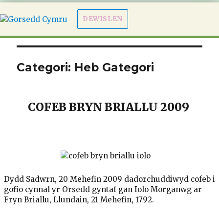
DEWISLEN
Categori:
Heb Gategori
COFEB BRYN BRIALLU 2009
Dydd Sadwrn, 20 Mehefin 2009 dadorchuddiwyd cofeb i
gofio cynnal yr Orsedd gyntaf gan Iolo Morganwg ar
Fryn Briallu, Llundain, 21 Mehefin, 1792.