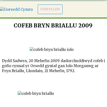
DEWISLEN
COFEB BRYN BRIALLU 2009
Dydd Sadwrn, 20 Mehefin 2009 dadorchuddiwyd cofeb i
gofio cynnal yr Orsedd gyntaf gan Iolo Morganwg ar
Fryn Briallu, Llundain, 21 Mehefin, 1792.